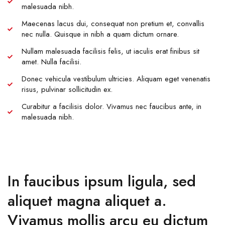
malesuada nibh.
Maecenas lacus dui, consequat non pretium et, convallis
nec nulla. Quisque in nibh a quam dictum ornare.
Nullam malesuada facilisis felis, ut iaculis erat finibus sit
amet. Nulla facilisi.
Donec vehicula vestibulum ultricies. Aliquam eget venenatis
risus, pulvinar sollicitudin ex.
Curabitur a facilisis dolor. Vivamus nec faucibus ante, in
malesuada nibh.
In faucibus ipsum ligula, sed
aliquet magna aliquet a.
Vivamus mollis arcu eu dictum