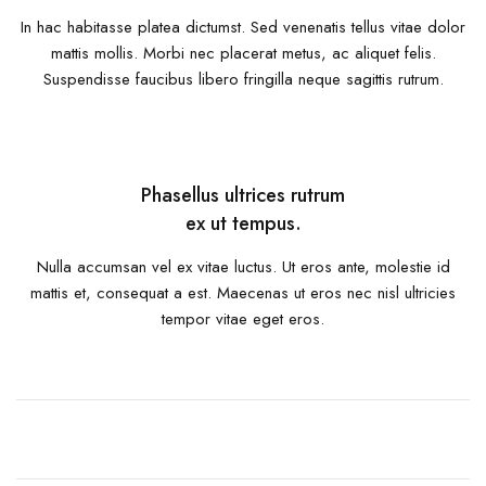
In hac habitasse platea dictumst. Sed venenatis tellus vitae dolor
mattis mollis. Morbi nec placerat metus, ac aliquet felis.
Suspendisse faucibus libero fringilla neque sagittis rutrum.
Phasellus ultrices rutrum
ex ut tempus.
Nulla accumsan vel ex vitae luctus. Ut eros ante, molestie id
mattis et, consequat a est. Maecenas ut eros nec nisl ultricies
tempor vitae eget eros.