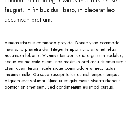
condimentum. Integer varius faucibus nisl sed
feugiat. In finibus dui libero, in placerat leo
accumsan pretium.
Aenean tristique commodo gravida. Donec vitae commodo
mauris, id pharetra dui. Integer tempor nunc sit amet tellus
accumsan lobortis. Vivamus tempor, ex id dignissim sodales,
neque est molestie quam, non maximus orci arcu sit amet turpis.
Etiam quam turpis, scelerisque commodo erat nec, luctus
maximus nulla. Quisque suscipit tellus eu nisl tempor tempus.
Aliquam erat volutpat. Nunc ut ex quis metus viverra rhoncus
porttitor sit amet sem. Sed condimentum euismod cursus.