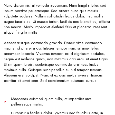
Nunc dictum nisl at vehicula accumsan. Nam fringilla tellus sed
ipsum porttitor pellentesque. Sed ornare nunc quis mauris
vulputate sodales. Nullam sollicitudin lectus dolor, nec mollis
augue iaculis ac. Ut massa tortor, facilisis nec blandit eu, efficitur
non mauris. Morbi imperdiet eleifend felis at placerat. Praesent
aliquet fringilla mattis.
Aenean tristique commodo gravida. Donec vitae commodo
mauris, id pharetra dui. Integer tempor nunc sit amet tellus
accumsan lobortis. Vivamus tempor, ex id dignissim sodales,
neque est molestie quam, non maximus orci arcu sit amet turpis.
Etiam quam turpis, scelerisque commodo erat nec, luctus
maximus nulla. Quisque suscipit tellus eu nisl tempor tempus.
Aliquam erat volutpat. Nunc ut ex quis metus viverra rhoncus
porttitor sit amet sem. Sed condimentum euismod cursus.
Maecenas euismod quam nulla, at imperdiet ante
pellentesque mattis.
Curabitur a facilisis dolor. Vivamus nec faucibus ante, in