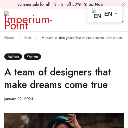
Summer sale for all T-Shirts - off 50%!
Shop Now
EN
Home
Suits
A team of designers that make dreams come true
Fashion
Women
A team of designers that
make dreams come true
January 22, 2024